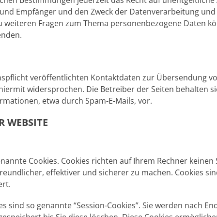
chen Bestimmungen jederzeit das Recht auf unentgeltliche 
nd Empfänger und den Zweck der Datenverarbeitung und gg
zu weiteren Fragen zum Thema personenbezogene Daten könn
enden.
flicht veröffentlichten Kontaktdaten zur Übersendung von
ermit widersprochen. Die Betreiber der Seiten behalten sich
mationen, etwa durch Spam-E-Mails, vor.
R WEBSITE
enannte Cookies. Cookies richten auf Ihrem Rechner keinen
eundlicher, effektiver und sicherer zu machen. Cookies sin
rt.
s sind so genannte “Session-Cookies”. Sie werden nach End