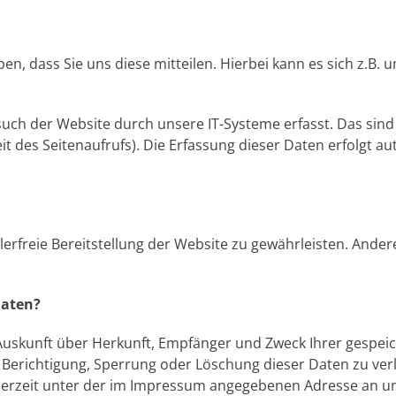
 dass Sie uns diese mitteilen. Hierbei kann es sich z.B. u
h der Website durch unsere IT-Systeme erfasst. Das sind v
t des Seitenaufrufs). Die Erfassung dieser Daten erfolgt a
hlerfreie Bereitstellung der Website zu gewährleisten. Ande
Daten?
h Auskunft über Herkunft, Empfänger und Zweck Ihrer gesp
 Berichtigung, Sperrung oder Löschung dieser Daten zu ver
erzeit unter der im Impressum angegebenen Adresse an un