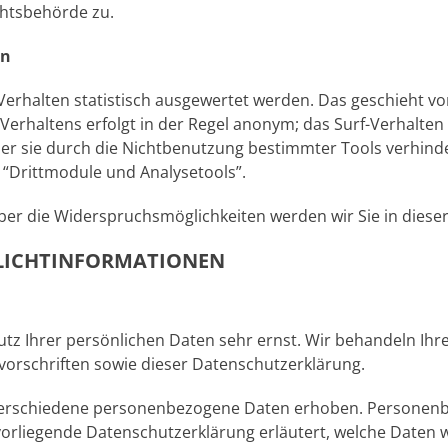
chtsbehörde zu.
rn
Verhalten statistisch ausgewertet werden. Das geschieht v
erhaltens erfolgt in der Regel anonym; das Surf-Verhalten 
er sie durch die Nichtbenutzung bestimmter Tools verhinde
 “Drittmodule und Analysetools”.
ber die Widerspruchsmöglichkeiten werden wir Sie in diese
FLICHTINFORMATIONEN
utz Ihrer persönlichen Daten sehr ernst. Wir behandeln I
orschriften sowie dieser Datenschutzerklärung.
verschiedene personenbezogene Daten erhoben. Personenbe
 vorliegende Datenschutzerklärung erläutert, welche Daten w