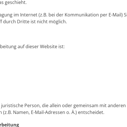
as geschieht.
agung im Internet (z.B. bei der Kommunikation per E-Mail) S
 durch Dritte ist nicht möglich.
beitung auf dieser Website ist:
er juristische Person, die allein oder gemeinsam mit anderen
z.B. Namen, E-Mail-Adressen o. Ä.) entscheidet.
arbeitung