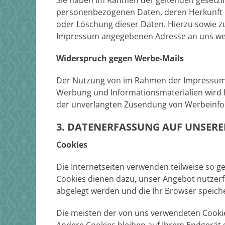
Sie haben im Rahmen der geltenden gesetzli
personenbezogenen Daten, deren Herkunft u
oder Löschung dieser Daten. Hierzu sowie 
Impressum angegebenen Adresse an uns w
Widerspruch gegen Werbe-Mails
Der Nutzung von im Rahmen der Impressumsp
Werbung und Informationsmaterialien wird hi
der unverlangten Zusendung von Werbeinfor
3. DATENERFASSUNG AUF UNSERE
Cookies
Die Internetseiten verwenden teilweise so g
Cookies dienen dazu, unser Angebot nutzerfr
abgelegt werden und die Ihr Browser speiche
Die meisten der von uns verwendeten Cookie