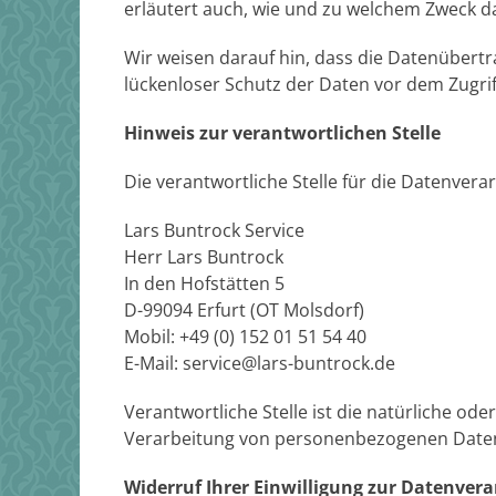
erläutert auch, wie und zu welchem Zweck d
Wir weisen darauf hin, dass die Datenübertr
lückenloser Schutz der Daten vor dem Zugriff
Hinweis zur verantwortlichen Stelle
Die verantwortliche Stelle für die Datenverar
Lars Buntrock Service
Herr Lars Buntrock
In den Hofstätten 5
D-99094 Erfurt (OT Molsdorf)
Mobil: +49 (0) 152 01 51 54 40
E-Mail: service@lars-buntrock.de
Verantwortliche Stelle ist die natürliche od
Verarbeitung von personenbezogenen Daten (
Widerruf Ihrer Einwilligung zur Datenver