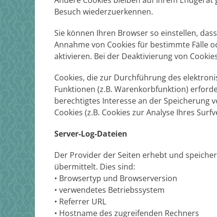
Andere Cookies bleiben auf Ihrem Endgerät g
Besuch wiederzuerkennen.
Sie können Ihren Browser so einstellen, dass
Annahme von Cookies für bestimmte Fälle o
aktivieren. Bei der Deaktivierung von Cookie
Cookies, die zur Durchführung des elektro
Funktionen (z.B. Warenkorbfunktion) erforder
berechtigtes Interesse an der Speicherung v
Cookies (z.B. Cookies zur Analyse Ihres Sur
Server-Log-Dateien
Der Provider der Seiten erhebt und speiche
übermittelt. Dies sind:
• Browsertyp und Browserversion
• verwendetes Betriebssystem
• Referrer URL
• Hostname des zugreifenden Rechners