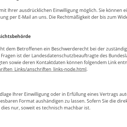
t Ihrer ausdrücklichen Einwilligung möglich. Sie können eine
ilung per E-Mail an uns. Die Rechtmäßigkeit der bis zum Wid
sichtsbehörde
teht dem Betroffenen ein Beschwerderecht bei der zuständi
n Fragen ist der Landesdatenschutzbeauftragte des Bundes
tragten sowie deren Kontaktdaten können folgendem Link e
riften_Links/anschriften_links-node.html
.
dlage Ihrer Einwilligung oder in Erfüllung eines Vertrags au
lesbaren Format aushändigen zu lassen. Sofern Sie die dir
dies nur, soweit es technisch machbar ist.