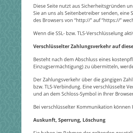
Diese Seite nutzt aus Sicherheitsgründen un
Sie an uns als Seitenbetreiber senden, eine
des Browsers von “http://” auf “https://” we
Wenn die SSL- bzw. TLS-Verschlüsselung aktiv
Verschlüsselter Zahlungsverkehr auf dies
Besteht nach dem Abschluss eines kostenpfl
Einzugsermächtigung) zu übermitteln, werde
Der Zahlungsverkehr über die gängigen Zahlun
bzw. TLS-Verbindung. Eine verschlüsselte Ver
und an dem Schloss-Symbol in Ihrer Browser
Bei verschlüsselter Kommunikation können Ih
Auskunft, Sperrung, Löschung