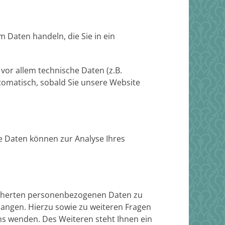
m Daten handeln, die Sie in ein
or allem technische Daten (z.B.
utomatisch, sobald Sie unsere Website
re Daten können zur Analyse Ihres
eicherten personenbezogenen Daten zu
langen. Hierzu sowie zu weiteren Fragen
s wenden. Des Weiteren steht Ihnen ein