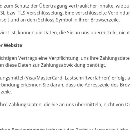
d zum Schutz der Übertragung vertraulicher Inhalte, wie zu
 SSL-bzw. TLS-Verschlüsselung. Eine verschlüsselte Verbindu
chselt und an dem Schloss-Symbol in Ihrer Browserzeile.
iert ist, können die Daten, die Sie an uns übermitteln, nic
er Website
ichtigen Vertrags eine Verpflichtung, uns Ihre Zahlungsdat
n diese Daten zur Zahlungsabwicklung benötigt.
gsmittel (Visa/MasterCard, Lastschriftverfahren) erfolgt a
bindung erkennen Sie daran, dass die Adresszeile des Browse
zeile.
re Zahlungsdaten, die Sie an uns übermitteln, nicht von D