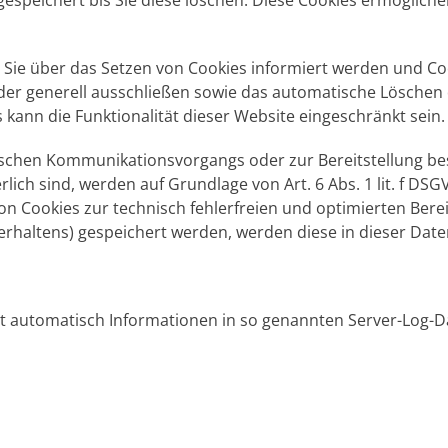
espeichert bis Sie diese löschen. Diese Cookies ermöglich
 Sie über das Setzen von Cookies informiert werden und Cook
der generell ausschließen sowie das automatische Löschen
s kann die Funktionalität dieser Website eingeschränkt sein.
nischen Kommunikationsvorgangs oder zur Bereitstellung b
lich sind, werden auf Grundlage von Art. 6 Abs. 1 lit. f DS
on Cookies zur technisch fehlerfreien und optimierten Berei
fverhaltens) gespeichert werden, werden diese in dieser Da
rt automatisch Informationen in so genannten Server-Log-D