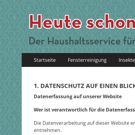
Erstes
Zum
Startseite
Fensterreinigung
Insekte
Inhalt:
Menü
1. DATENSCHUTZ AUF EINEN BLIC
Datenerfassung auf unserer Website
Wer ist verantwortlich für die Datenerfas
Die Datenverarbeitung auf dieser Website 
entnehmen.