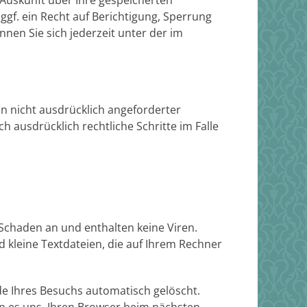
Auskunft über Ihre gespeicherten
f. ein Recht auf Berichtigung, Sperrung
en Sie sich jederzeit unter der im
 nicht ausdrücklich angeforderter
 ausdrücklich rechtliche Schritte im Falle
 Schaden an und enthalten keine Viren.
d kleine Textdateien, die auf Ihrem Rechner
e Ihres Besuchs automatisch gelöscht.