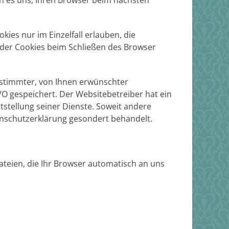
en es uns, Ihren Browser beim nächsten
ies nur im Einzelfall erlauben, die
 der Cookies beim Schließen des Browser
estimmter, von Ihnen erwünschter
GVO gespeichert. Der Websitebetreiber hat ein
tstellung seiner Dienste. Soweit andere
tenschutzerklärung gesondert behandelt.
ateien, die Ihr Browser automatisch an uns