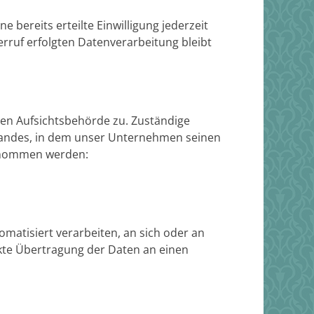
 bereits erteilte Einwilligung jederzeit
erruf erfolgten Datenverarbeitung bleibt
gen Aufsichtsbehörde zu. Zuständige
landes, in dem unser Unternehmen seinen
ntnommen werden:
tomatisiert verarbeiten, an sich oder an
ekte Übertragung der Daten an einen