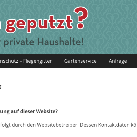
nschutz – Fliegengitter
Gartenservice
Anfrage
K
sung auf dieser Website?
erfolgt durch den Websitebetreiber. Dessen Kontaktdaten 