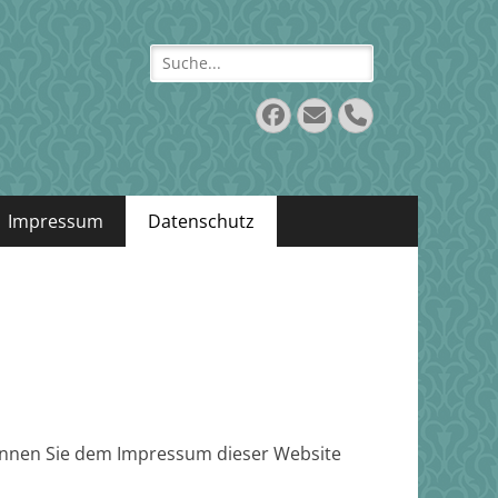
Suche
für:
Facebook
Email
Phone
Impressum
Datenschutz
können Sie dem Impressum dieser Website