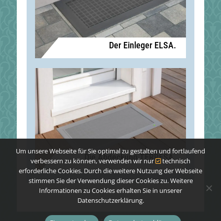
Um unsere Webseite für Sie optimal zu gestalten und fortlaufend
verbessern zu können, verwenden wir nur
technisch
erforderliche Cookies. Durch die weitere Nutzung der Webseite
stimmen Sie der Verwendung dieser Cookies zu. Weitere
Informationen zu Cookies erhalten Sie in unserer
Datenschutzerklärung.
Copyright © 2026
Heute schon geputzt?
Alle Rechte